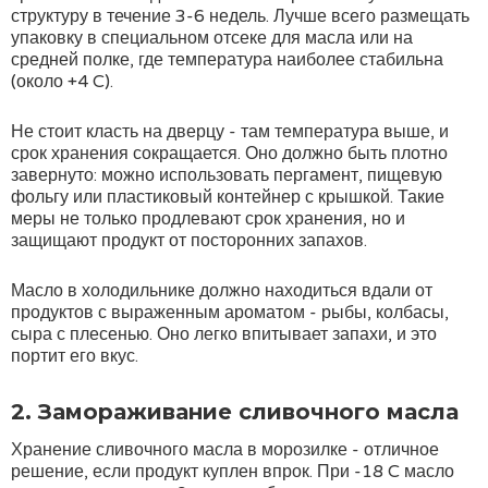
структуру в течение 3-6 недель. Лучше всего размещать
упаковку в специальном отсеке для масла или на
средней полке, где температура наиболее стабильна
(около +4 C).
Не стоит класть на дверцу - там температура выше, и
срок хранения сокращается. Оно должно быть плотно
завернуто: можно использовать пергамент, пищевую
фольгу или пластиковый контейнер с крышкой. Такие
меры не только продлевают срок хранения, но и
защищают продукт от посторонних запахов.
Масло в холодильнике должно находиться вдали от
продуктов с выраженным ароматом - рыбы, колбасы,
сыра с плесенью. Оно легко впитывает запахи, и это
портит его вкус.
2. Замораживание сливочного масла
Хранение сливочного масла в морозилке - отличное
решение, если продукт куплен впрок. При -18 C масло