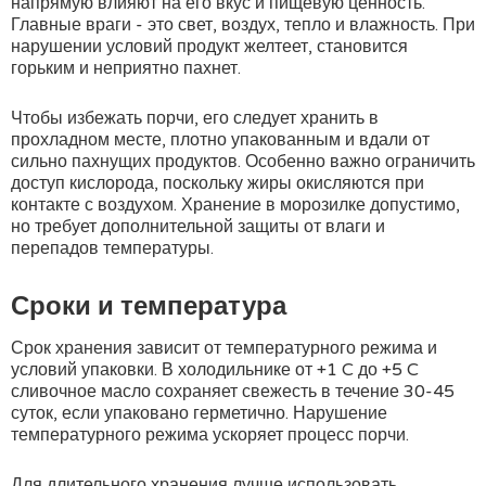
напрямую влияют на его вкус и пищевую ценность.
Главные враги - это свет, воздух, тепло и влажность. При
нарушении условий продукт желтеет, становится
горьким и неприятно пахнет.
Чтобы избежать порчи, его следует хранить в
прохладном месте, плотно упакованным и вдали от
сильно пахнущих продуктов. Особенно важно ограничить
доступ кислорода, поскольку жиры окисляются при
контакте с воздухом. Хранение в морозилке допустимо,
но требует дополнительной защиты от влаги и
перепадов температуры.
Сроки и температура
Срок хранения зависит от температурного режима и
условий упаковки. В холодильнике от +1 C до +5 C
сливочное масло сохраняет свежесть в течение 30-45
суток, если упаковано герметично. Нарушение
температурного режима ускоряет процесс порчи.
Для длительного хранения лучше использовать