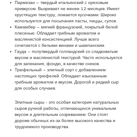
Пармезан – твердый итальянский с ореховым
привкусом. Вызревает не менее 12 месяцев. Имеет
хрустящую текстуру, ломается кусочками. Широко
используется для посыпания пасты, пиццы, супов.
Камамбер – мягкий французский, покрытый белой
плесенью. Обладает грибным ароматом и
маслянистой консистенцией. Лучше всего
сочетается с белыми винами и шампанским.
Гауда – полутвердый голландский со сладковатым
вкусом и маслянистой текстурой. Часто используется
для запекания, фондю, в качестве снеков.
Трюфельный – элитный сорт с добавлением
настоящих трюфелей. Обладает изысканным
грибным ароматом и вкусом. Дорогой и редкий сыр
для особых случаев.
Элитные сыры - это особая категория натуральных
сыров ручной работы, отличающихся уникальным
вкусом и длительным созреванием. Они стоят
дороже обычных из-за более высокого качества и
трудоемкого производства.