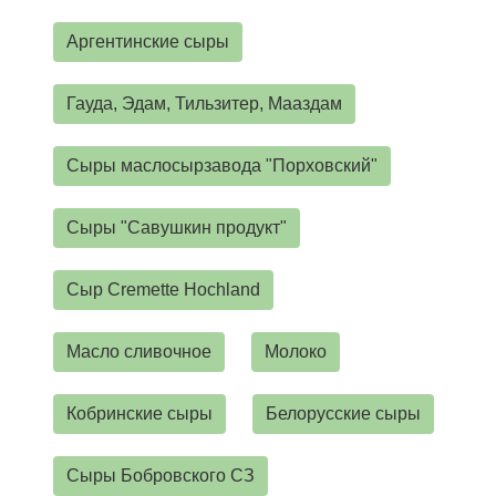
Аргентинские сыры
Гауда, Эдам, Тильзитер, Мааздам
Сыры маслосырзавода "Порховский"
Сыры "Савушкин продукт"
Сыр Cremette Hochland
Масло сливочное
Молоко
Кобринские сыры
Белорусские сыры
Сыры Бобровского СЗ