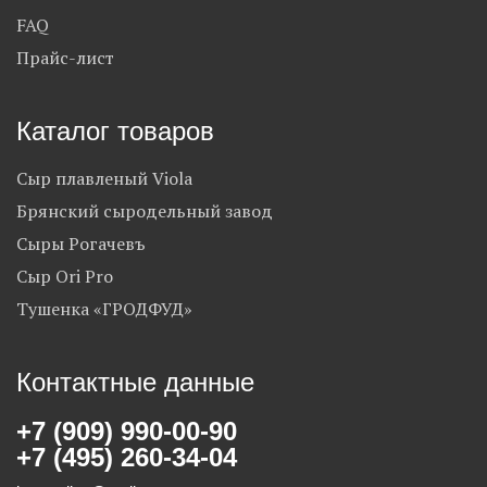
FAQ
Прайс-лист
Каталог товаров
Сыр плавленый Viola
Брянский сыродельный завод
Сыры Рогачевъ
Сыр Ori Pro
Тушенка «ГРОДФУД»
Контактные данные
+7 (909) 990-00-90
+7 (495) 260-34-04