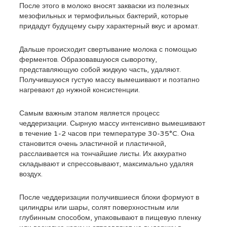
После этого в молоко вносят закваски из полезных
мезофильных и термофильных бактерий, которые
придадут будущему сыру характерный вкус и аромат.
Дальше происходит свертывание молока с помощью
ферментов. Образовавшуюся сыворотку,
представляющую собой жидкую часть, удаляют.
Получившуюся густую массу вымешивают и поэтапно
нагревают до нужной консистенции.
Самым важным этапом является процесс
чеддеризации. Сырную массу интенсивно вымешивают
в течение 1-2 часов при температуре 30-35°C. Она
становится очень эластичной и пластичной,
расслаивается на тончайшие листы. Их аккуратно
складывают и спрессовывают, максимально удаляя
воздух.
После чеддеризации получившиеся блоки формуют в
цилиндры или шары, солят поверхностным или
глубинным способом, упаковывают в пищевую пленку