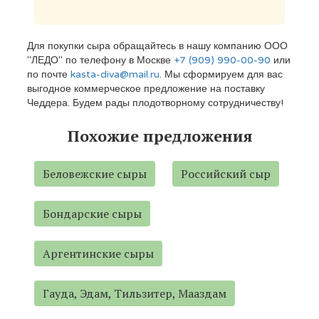
Для покупки сыра обращайтесь в нашу компанию ООО
"ЛЕДО" по телефону в Москве
+7 (909) 990-00-90
или
по почте
kasta-diva@mail.ru
. Мы сформируем для вас
выгодное коммерческое предложение на поставку
Чеддера. Будем рады плодотворному сотрудничеству!
Похожие предложения
Беловежские сыры
Российский сыр
Бондарские сыры
Аргентинские сыры
Гауда, Эдам, Тильзитер, Мааздам