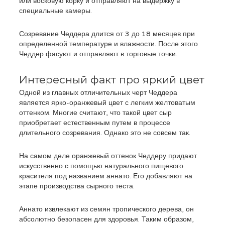
или восковую корку и отправляют на выдержку в
специальные камеры.
Созревание Чеддера длится от 3 до 18 месяцев при
определенной температуре и влажности. После этого
Чеддер фасуют и отправляют в торговые точки.
Интересный факт про яркий цвет
Одной из главных отличительных черт Чеддера
является ярко-оранжевый цвет с легким желтоватым
оттенком. Многие считают, что такой цвет сыр
приобретает естественным путем в процессе
длительного созревания. Однако это не совсем так.
На самом деле оранжевый оттенок Чеддеру придают
искусственно с помощью натурального пищевого
красителя под названием аннато. Его добавляют на
этапе производства сырного теста.
Аннато извлекают из семян тропического дерева, он
абсолютно безопасен для здоровья. Таким образом,