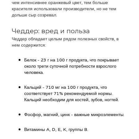
чем интенсивнее оранжевый цвет, тем больше
красителя использовали производители, но не тем
дольше сыр созревал.
Чеддер: вред и польза
Чеддер обладает целым рядом полезных свойств, в
нем содержится:
Белок - 23 г на 100 г продукта, что покрывает
около трети суточной потребности взрослого
человека.
Кальций - 710 мг на 100 г продукта, что
соответствует 71% рекомендуемой нормы.
Кальций необходим для костей, зубов, ногтей.
Фосфор, магний, цинк - важные микроэлементы.
Витамины A, D, E, K, группы B.