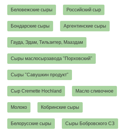
Беловежские сыры
Российский сыр
Бондарские сыры
Аргентинские сыры
Гауда, Эдам, Тильзитер, Мааздам
Сыры маслосырзавода "Порховский"
Сыры "Савушкин продукт"
Сыр Cremette Hochland
Масло сливочное
Молоко
Кобринские сыры
Белорусские сыры
Сыры Бобровского СЗ